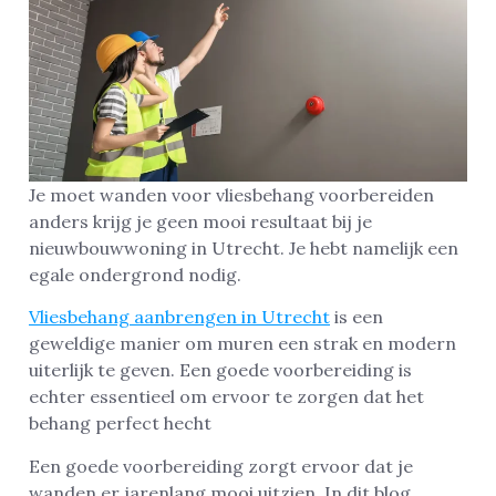
Je moet wanden voor vliesbehang voorbereiden
anders krijg je geen mooi resultaat bij je
nieuwbouwwoning in Utrecht. Je hebt namelijk een
egale ondergrond nodig.
Vliesbehang aanbrengen in Utrecht
is een
geweldige manier om muren een strak en modern
uiterlijk te geven. Een goede voorbereiding is
echter essentieel om ervoor te zorgen dat het
behang perfect hecht
Een goede voorbereiding zorgt ervoor dat je
wanden er jarenlang mooi uitzien. In dit blog