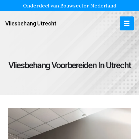
Onderdeel van Bouwsector Nederland
Vliesbehang Utrecht
Vliesbehang Voorbereiden In Utrecht