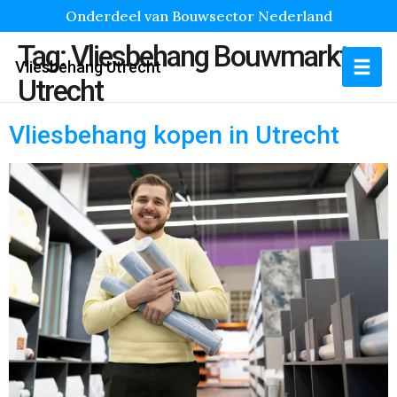
Onderdeel van Bouwsector Nederland
Tag:
Vliesbehang Bouwmarkt
Vliesbehang Utrecht
Utrecht
Vliesbehang kopen in Utrecht