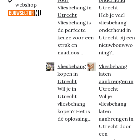
voor
onderhoud
webshop
Vliesbehang in
Utrecht
Utrecht
Heb je veel
Vliesbehang is
vliesbehang
de perfecte
onderhoud in
keuze voor een
Utrecht bij een
strak en
nieuwbouwwo
naadloos...
ning?...
Vliesbehang
Vliesbehang
kopen in
laten
Utrecht
aanbrengen in
Wil je in
Utrecht
Utrecht
Wil je
vliesbehang
vliesbehang
kopen? Het is
laten
dé oplossing...
aanbrengen in
Utrecht door
een