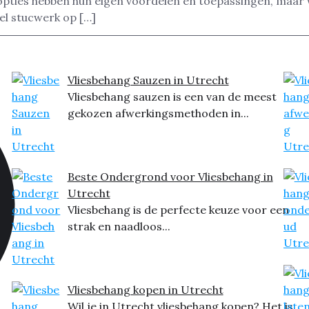
ties hebben hun eigen voordelen en toepassingen, maar we
eel stucwerk op […]
Vliesbehang Sauzen in Utrecht
Vliesbehang sauzen is een van de meest
gekozen afwerkingsmethoden in...
Beste Ondergrond voor Vliesbehang in
Utrecht
Vliesbehang is de perfecte keuze voor een
strak en naadloos...
Vliesbehang kopen in Utrecht
Wil je in Utrecht vliesbehang kopen? Het is