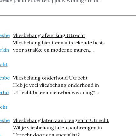
lke past het beste bij jouw woning? In dit
Vliesbehang afwerking Utrecht
Vliesbehang biedt een uitstekende basis
voor strakke en moderne muren,...
Vliesbehang onderhoud Utrecht
Heb je veel vliesbehang onderhoud in
Utrecht bij een nieuwbouwwoning?...
Vliesbehang laten aanbrengen in Utrecht
Wil je vliesbehang laten aanbrengen in
Utrecht door een specialist?...