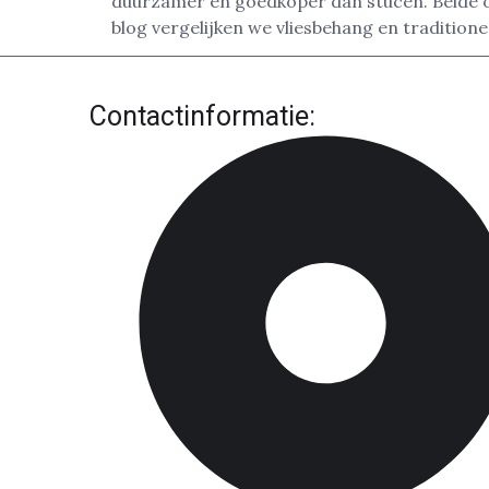
duurzamer en goedkoper dan stucen. Beide op
blog vergelijken we vliesbehang en tradition
Contactinformatie: