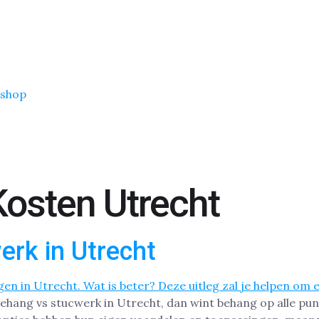
shop
osten Utrecht
erk in Utrecht
sbehang vs stucwerk in Utrecht, dan wint behang op alle pun